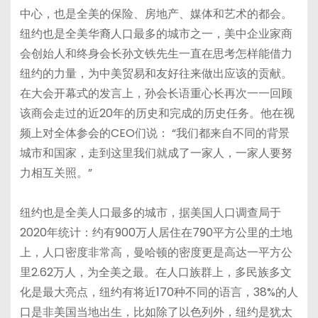
中心，也是全美的保险、房地产、媒体和艺术的都会。
纽约也是全美华裔人口最多的城市之一，美中企业家商
会创始人和终身会长孙文铁先生一直在思考怎样能借力
纽约的力量，为中美贸易和友好往来做出应该的贡献。
在大会开幕式的发言上，孙会长语重心长再次一一回顾
该商会走过的近20年的历史和完成的历史任务。他在视
频上对全体参会的CEO们说： “我们都来自不同的背景
城市和国家，走到这里我们就成了一家人，一家人要努
力相互关照。”
纽约也是全美人口最多的城市，据美国人口调查局于
2020年统计：约有900万人居住在790平方公里的土地
上，人口密度非常高，曼哈顿的密度更是高达一平方公
里2.62万人，为全美之最。在人口族群上，多民族多文
化是最大亮点，纽约有将近170种不同的语言，38%的人
口是非美国当地出生，比如除了以色列外，纽约是犹太