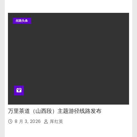
丝路头条
万里茶道（山西段）主题游径线路发布
8 月 3, 2026
厍红英