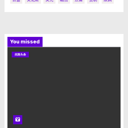
You missed
丝路头条