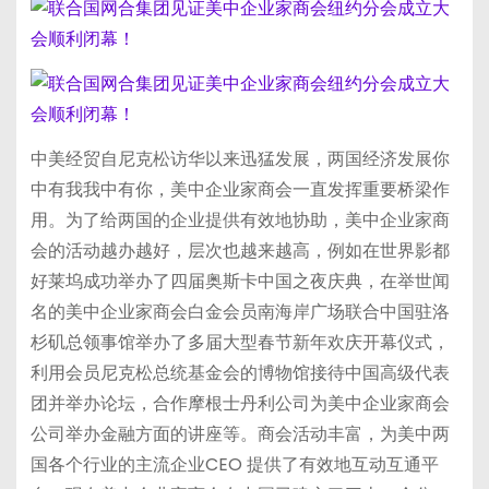
中美经贸自尼克松访华以来迅猛发展，两国经济发展你
中有我我中有你，美中企业家商会一直发挥重要桥梁作
用。为了给两国的企业提供有效地协助，美中企业家商
会的活动越办越好，层次也越来越高，例如在世界影都
好莱坞成功举办了四届奥斯卡中国之夜庆典，在举世闻
名的美中企业家商会白金会员南海岸广场联合中国驻洛
杉矶总领事馆举办了多届大型春节新年欢庆开幕仪式，
利用会员尼克松总统基金会的博物馆接待中国高级代表
团并举办论坛，合作摩根士丹利公司为美中企业家商会
公司举办金融方面的讲座等。商会活动丰富，为美中两
国各个行业的主流企业CEO 提供了有效地互动互通平