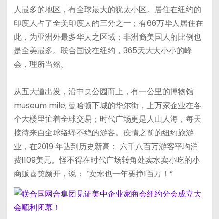
人最多的地区，有全球最大的犹太小区。居住在纽约的
印度人占了全美印度人的三分之一；有66万华人居住在
此，为亚洲外最多华人之区域；非洲裔美国人的比例也
是全美最多。联合国设在纽约，365天大大小小的峰
会，理所当然。
从五大道出发，沿中央公园而上，有一公里的博物馆
museum mile; 曼哈顿下城的华尔街，上万家企业在各
个大楼里忙着全球交易；时代广场更是人山人海，每天
接待来自全球络绎不绝的游客。疫情之前的纽约旅游
业，在2019 年达到历史新高： 六千八百万游客平均消
费1109美元。怪不得在时代广场转角处卖水卖小吃的小
商贩喜笑颜开，说： “卖水也一年要挣1百万！”