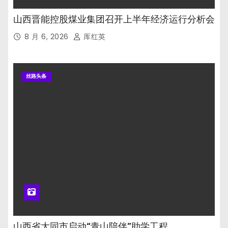
山西晋能控股煤业集团召开上半年经济运行分析会
8 月 6, 2026
厍红英
丝路头条
山西省大同市启动“青山陪伴”助学工程