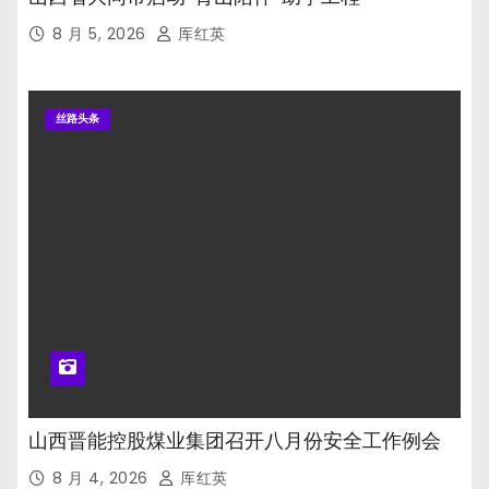
8 月 5, 2026
厍红英
丝路头条
山西晋能控股煤业集团召开八月份安全工作例会
8 月 4, 2026
厍红英