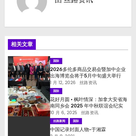
相关文章
国际
2026多伦多商品交易会暨加中企业
出海博览会将于5月中旬盛大举行
1 月 12, 2026
丝路资讯
国际
花好月圆 · 枫叶情深：加拿大安省海
南同乡会 2025 年中秋联谊会纪实
10 月 6, 2025
丝路资讯
丝路新闻
国际
中国记录封面人物-于湘霖