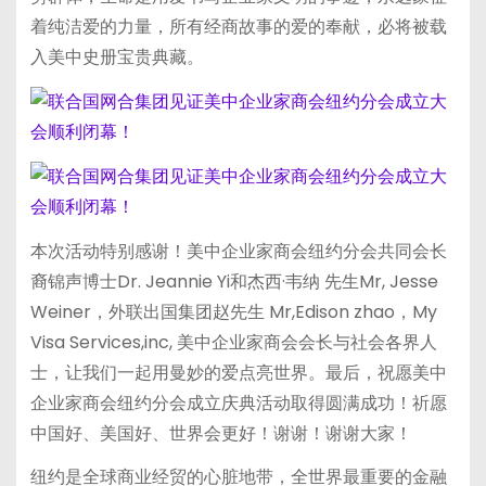
着纯洁爱的力量，所有经商故事的爱的奉献，必将被载
入美中史册宝贵典藏。
本次活动特别感谢！美中企业家商会纽约分会共同会长
裔锦声博士Dr. Jeannie Yi和杰西·韦纳 先生Mr, Jesse
Weiner，外联出国集团赵先生 Mr,Edison zhao，My
Visa Services,inc, 美中企业家商会会长与社会各界人
士，让我们一起用曼妙的爱点亮世界。最后，祝愿美中
企业家商会纽约分会成立庆典活动取得圆满成功！祈愿
中国好、美国好、世界会更好！谢谢！谢谢大家！
纽约是全球商业经贸的心脏地带，全世界最重要的金融