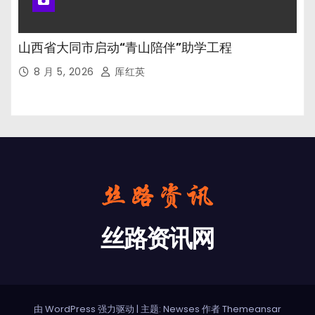
山西省大同市启动“青山陪伴”助学工程
8 月 5, 2026
厍红英
丝路资讯网
由 WordPress 强力驱动
|
主题: Newses 作者
Themeansar