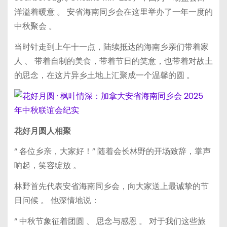
洋溢着暖意 。 安省海南同乡会在这里举办了一年一度的
中秋聚会 。
当时针走到上午十一点，陆续抵达的海南乡亲们带着家
人 、 带着自制的美食，带着节日的笑意，也带着对故土
的思念，在这片异乡土地上汇聚成一个温馨的圆 。
花好月圆人相聚
“ 各位乡亲，大家好！” 随着会长林野的开场致辞，掌声
响起，笑容绽放 。
林野首先代表安省海南同乡会，向大家送上最诚挚的节
日问候 。 他深情地说：
“ 中秋节象征着团圆 、 思念与感恩 。 对于我们这些旅