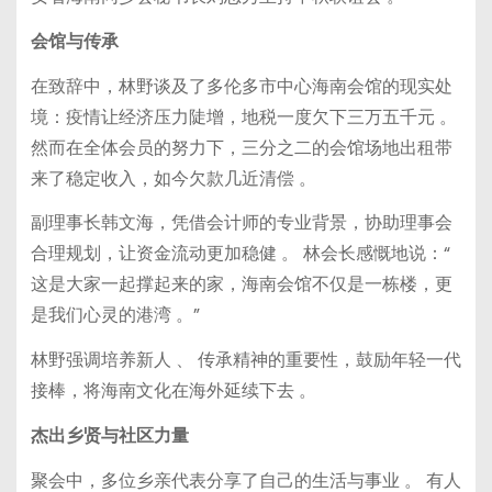
会馆与传承
在致辞中，林野谈及了多伦多市中心海南会馆的现实处
境：疫情让经济压力陡增，地税一度欠下三万五千元 。
然而在全体会员的努力下，三分之二的会馆场地出租带
来了稳定收入，如今欠款几近清偿 。
副理事长韩文海，凭借会计师的专业背景，协助理事会
合理规划，让资金流动更加稳健 。 林会长感慨地说：“
这是大家一起撑起来的家，海南会馆不仅是一栋楼，更
是我们心灵的港湾 。”
林野强调培养新人 、 传承精神的重要性，鼓励年轻一代
接棒，将海南文化在海外延续下去 。
杰出乡贤与社区力量
聚会中，多位乡亲代表分享了自己的生活与事业 。 有人