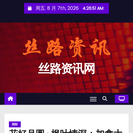
跳
周五. 8 月 7th, 2026
4:26:52 AM
至
内
容
丝路资讯网
国际