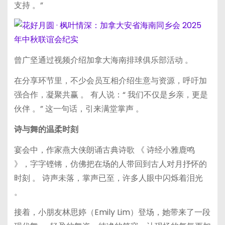
支持 。”
曾广坚通过视频介绍加拿大海南排球俱乐部活动 。
在分享环节里，不少会员互相介绍生意与资源，呼吁加
强合作，凝聚共赢 。 有人说：“ 我们不仅是乡亲，更是
伙伴 。” 这一句话，引来满堂掌声 。
诗与舞的温柔时刻
宴会中，作家燕大侠朗诵古典诗歌 《 诗经小雅鹿鸣
》，字字铿锵，仿佛把在场的人带回到古人对月抒怀的
时刻 。 诗声未落，掌声已至，许多人眼中闪烁着泪光
。
接着，小朋友林思婷（Emily Lim）登场，她带来了一段