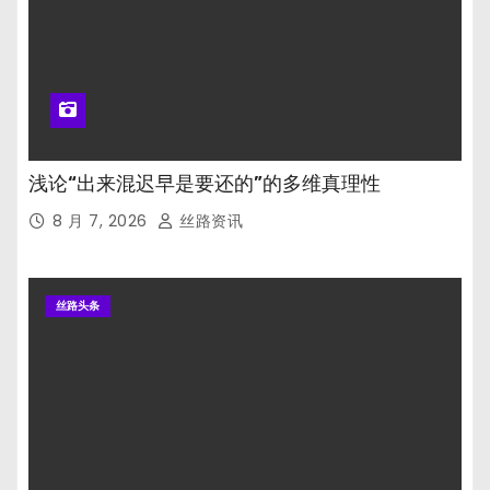
浅论“出来混迟早是要还的”的多维真理性
8 月 7, 2026
丝路资讯
丝路头条