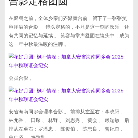
合影定格团圆
在聚餐之前，全体乡亲们齐聚舞台前，留下了一张张笑
容洋溢的合影 。 镜头定格的，不只是这一刻的欢乐，还
有共同的记忆与延续 。 笑容与掌声凝固在镜头中，成为
这一年中秋最温暖的注脚 。
会员合影 。
安省海南同乡会理事合影 。 前排从左至右：李晓阳 、
林尤香 、 田琛 、 林野 、 刘思秀 、 黄会 、 赖端敏；后
排从左至右：罗潘忠 、 陈俊伯 、 陈忠良 、 曾纪奋 、
曾广坚 、 符致刚 。