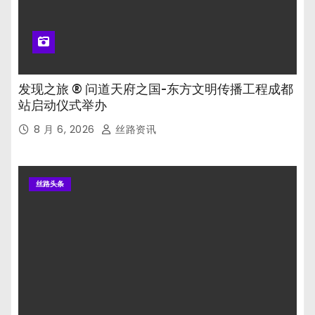
发现之旅 ® 问道天府之国-东方文明传播工程成都
站启动仪式举办
8 月 6, 2026
丝路资讯
丝路头条