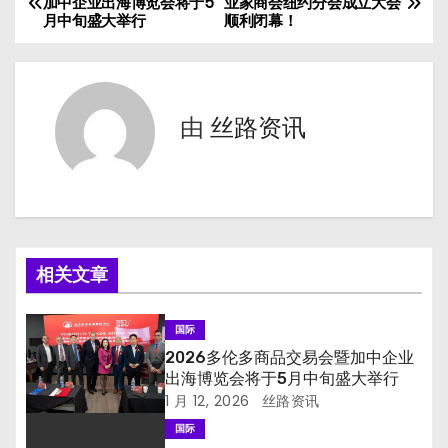
加中企业出海博览会将于5
业家商会纽约分会成立大会
月中旬盛大举行
顺利闭幕！
章
导
航
由
丝路资讯
相关文章
国际
2026多伦多商品交易会暨加中企业
出海博览会将于5月中旬盛大举行
1 月 12, 2026
丝路资讯
国际