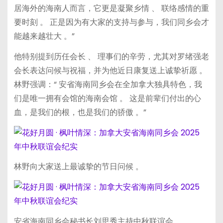
居海外的海南人而言，它更是凝聚乡情 、 联络感情的重
要时刻 。 正是因为有大家的支持与参与，我们同乡会才
能越来越壮大 。”
他特别提到历任会长 、 理事们的辛劳，尤其对罗绪强老
会长表达问候与祝福，并为他近日康复送上诚挚祈愿 。
林野强调：“ 安省海南同乡会在全加拿大独具特色，我
们是唯一拥有会馆的海南会馆 。 这是前辈们付出的心
血，是我们的根，也是我们的骄傲 。”
林野向大家送上最诚挚的节日问候 。
安省海南同乡会秘书长刘思秀主持中秋联谊会 。