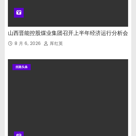
山西晋能控股煤业集团召开上半年经济运行分析会
8 月 6, 2026
厍红英
丝路头条