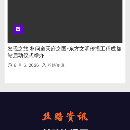
发现之旅 ® 问道天府之国-东方文明传播工程成都
站启动仪式举办
8 月 6, 2026
丝路资讯