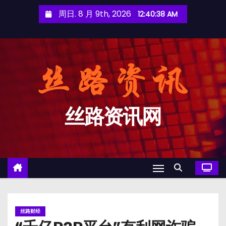
跳
周日. 8 月 9th, 2026
12:40:39 AM
至
内
容
丝路资讯网
丝路财经