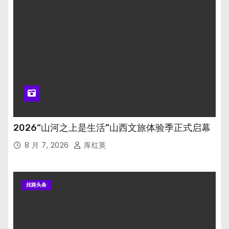
2026“山河之上是生活”山西文旅体验季正式启幕
8 月 7, 2026
厍红英
丝路头条