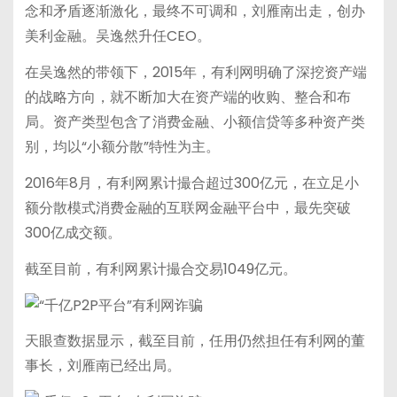
念和矛盾逐渐激化，最终不可调和，刘雁南出走，创办
美利金融。吴逸然升任CEO。
在吴逸然的带领下，2015年，有利网明确了深挖资产端
的战略方向，就不断加大在资产端的收购、整合和布
局。资产类型包含了消费金融、小额信贷等多种资产类
别，均以“小额分散”特性为主。
2016年8月，有利网累计撮合超过300亿元，在立足小
额分散模式消费金融的互联网金融平台中，最先突破
300亿成交额。
截至目前，有利网累计撮合交易1049亿元。
天眼查数据显示，截至目前，任用仍然担任有利网的董
事长，刘雁南已经出局。