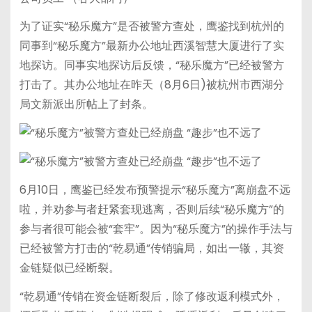
为了证实“秘乐魔方”是否被警方查处，鹰鉴找到杭州的
同事到“秘乐魔方”最新办公地址西溪智慧大厦进行了实
地探访。同事实地探访后反馈，“秘乐魔方”已经被警方
打击了。其办公地址在昨天（8月6日)被杭州市西湖分
局文新派出所帖上了封条。
6月10日，鹰鉴已经发布预警提示“秘乐魔方”离崩盘不远
啦，并劝参与者赶紧套现逃离，否则后续“秘乐魔方”的
参与者很可能会被“套牢”。因为“秘乐魔方”的操作手法与
已经被警方打击的“乾易通”传销骗局，如出一辙，其资
金链疑似已经断裂。
“乾易通”传销在资金链断裂后，除了修改返利模式外，