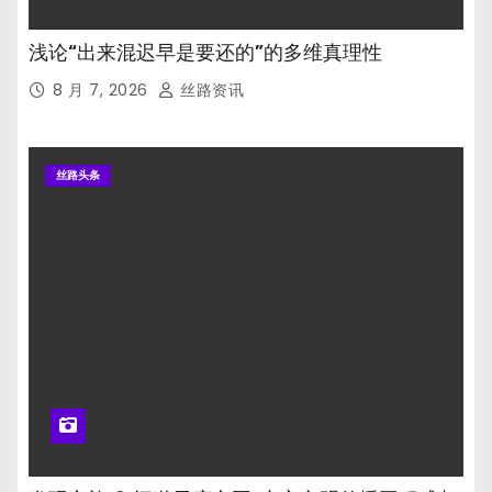
浅论“出来混迟早是要还的”的多维真理性
8 月 7, 2026
丝路资讯
丝路头条