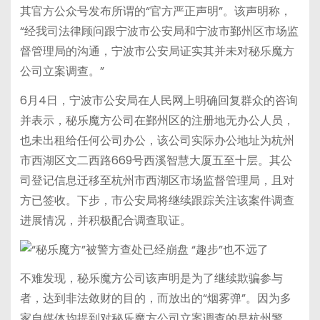
其官方公众号发布所谓的“官方严正声明”。该声明称，
“经我司法律顾问跟宁波市公安局和宁波市鄞州区市场监
督管理局的沟通，宁波市公安局证实其并未对秘乐魔方
公司立案调查。”
6月4日，宁波市公安局在人民网上明确回复群众的咨询
并表示，秘乐魔方公司在鄞州区的注册地无办公人员，
也未出租给任何公司办公，该公司实际办公地址为杭州
市西湖区文二西路669号西溪智慧大厦五至十层。其公
司登记信息迁移至杭州市西湖区市场监督管理局，且对
方已签收。下步，市公安局将继续跟踪关注该案件调查
进展情况，并积极配合调查取证。
不难发现，秘乐魔方公司该声明是为了继续欺骗参与
者，达到非法敛财的目的，而放出的“烟雾弹”。因为多
家自媒体均提到对秘乐魔方公司立案调查的是杭州警