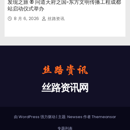
发现之旅 ® 问道天府之国-东方文明传播工程成都
站启动仪式举办
8 月 6, 2026
丝路资讯
丝路资讯网
由 WordPress 强力驱动
|
主题: Newses 作者
Themeansar
专题列表