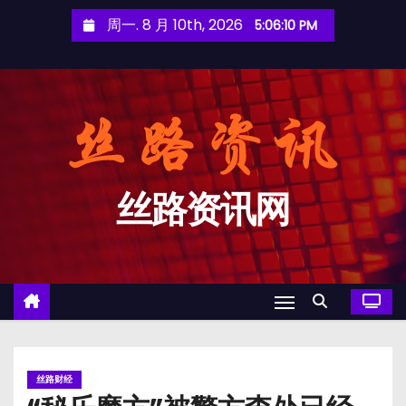
跳
周一. 8 月 10th, 2026
5:06:10 PM
至
内
容
丝路资讯网
丝路财经