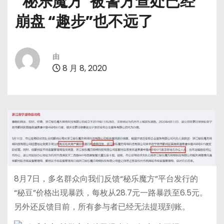
“秘乐魔方”被警方查处已经
崩盘 “趣步”也不远了
由
8 月 8, 2020
8月7日，多名群众向我们反馈“秘乐魔方”平台发行的
“秘豆”价格出现暴跌，每枚从28.7元一路暴跌至6.5元。
另外还反馈目前，所有参与者已经无法提现到账。