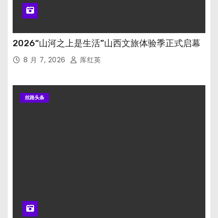
2026“山河之上是生活”山西文旅体验季正式启幕
8 月 7, 2026
厍红英
丝路头条