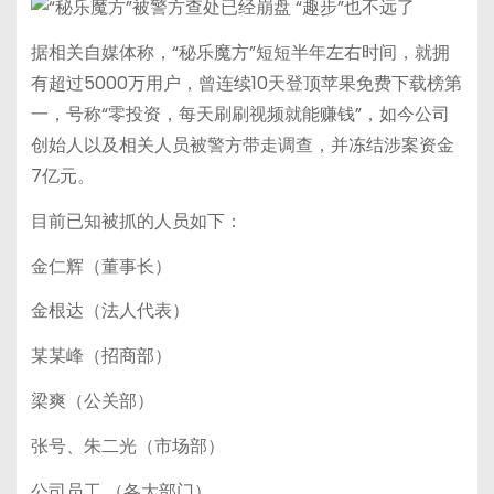
据相关自媒体称，“秘乐魔方”短短半年左右时间，就拥
有超过5000万用户，曾连续10天登顶苹果免费下载榜第
一，号称“零投资，每天刷刷视频就能赚钱”，如今公司
创始人以及相关人员被警方带走调查，并冻结涉案资金
7亿元。
目前已知被抓的人员如下：
金仁辉（董事长）
金根达（法人代表）
某某峰（招商部）
梁爽（公关部）
张号、朱二光（市场部）
公司员工 （各大部门）