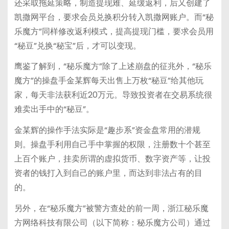
还采取拖延策略，制造提现难、延缓返利，后又创建了
凯撒网平台，要求会员兑换积分转入凯撒网账户。而“秘
乐魔方”同样修改返利模式，提高提现门槛，要求会员用
“秘豆”兑换“秘宝”后，才可以变现。
鹰鉴了解到，“秘乐魔方”除了上述崩盘的征兆外，“秘乐
魔方”的操盘手金某辉每天出售上万枚“秘豆”给其他玩
家，每天非法获利近20万元。导致投资者在交易系统很
难卖出手中的“秘豆”。
金某辉的操作手法实际是“趣步系”资金盘常用的潜规
则。操盘手利用自己手中掌握的权限，注册数十个甚至
上百个账户，挂卖所谓的虚拟货币、数字资产等，让投
资者的钱打入到自己的账户里，而达到非法占有的目
的。
另外，在“秘乐魔方”被警方查处的前一周，浙江秘乐魔
方网络科技有限公司（以下简称：秘乐魔方公司）通过